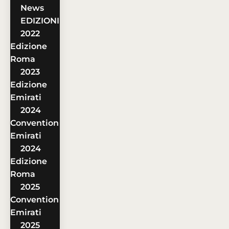
News
EDIZIONI
2022
Edizione
Roma
2023
Edizione
Emirati
2024
Convention
Emirati
2024
Edizione
Roma
2025
Convention
Emirati
2025