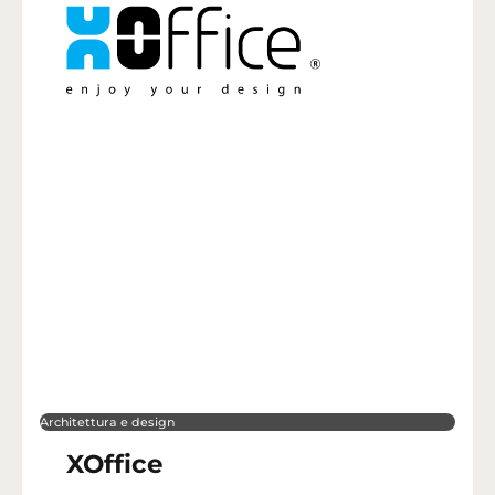
Architettura e design
XOffice