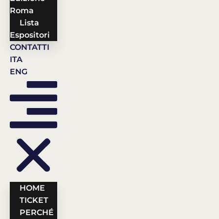
Roma
Lista
Espositori
CONTATTI
ITA
ENG
HOME
TICKET
PERCHÉ