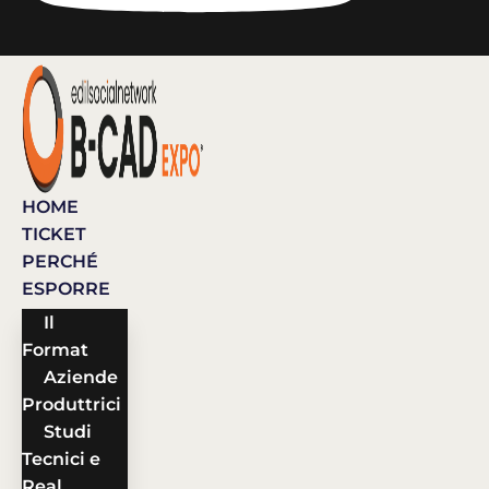
HOME
TICKET
PERCHÉ
ESPORRE
Il
Format
Aziende
Produttrici
Studi
Tecnici e
Real