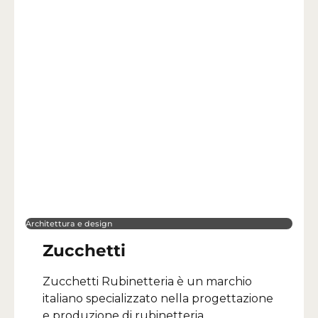
Architettura e design
Zucchetti
Zucchetti Rubinetteria è un marchio
italiano specializzato nella progettazione
e produzione di rubinetteria