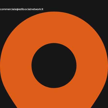
commerciale@edilsocialnetwork.it