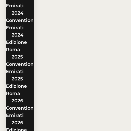
Emirati
2024
Convention
Emirati
2024
Edizione
Roma
2025
Convention
Emirati
2025
Edizione
Roma
2026
Convention
Emirati
2026
Edizione