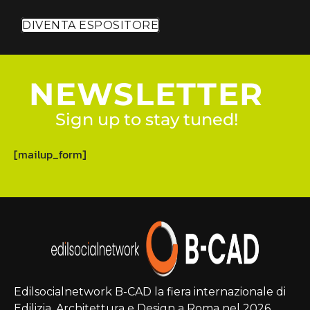
DIVENTA ESPOSITORE
NEWSLETTER
Sign up to stay tuned!
[mailup_form]
Edilsocialnetwork B-CAD la fiera internazionale di
Edilizia, Architettura e Design a Roma nel 2026