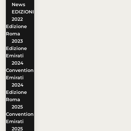
News
EDIZIONI
2022
Edizione
Roma
2023
Edizione
Emirati
2024
Convention
Emirati
2024
Edizione
Roma
2025
Convention
Emirati
2025