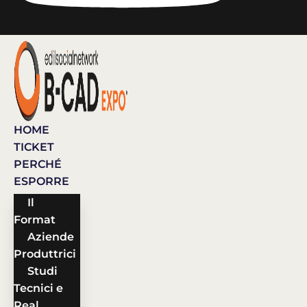
HOME
TICKET
PERCHÉ
ESPORRE
Il
Format
Aziende
Produttrici
Studi
Tecnici e
Real