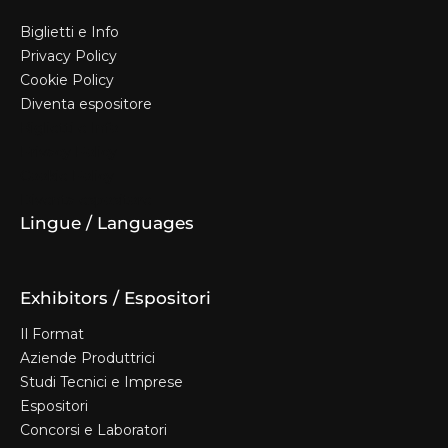
Biglietti e Info
Privacy Policy
Cookie Policy
Diventa espositore
Biglietti e Info
Privacy Policy
Cookie Policy
Diventa espositore
Lingue / Languages
Exhibitors / Espositori
Il Format
Aziende Produttrici
Studi Tecnici e Imprese
Espositori
Concorsi e Laboratori