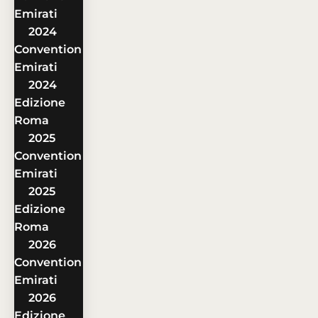
Emirati
2024
Convention
Emirati
2024
Edizione
Roma
2025
Convention
Emirati
2025
Edizione
Roma
2026
Convention
Emirati
2026
Edizione