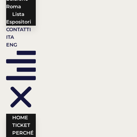
Roma
Lista
Espositori
CONTATTI
ITA
ENG
HOME
TICKET
PERCHÉ