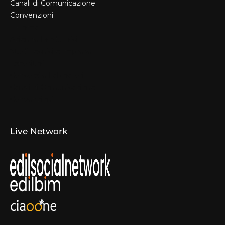
Canali di Comunicazione
Convenzioni
Il Format
Aziende Produttrici
Studi Tecnici e Imprese
Espositori
Concorsi e Laboratori
Canali di Comunicazione
Convenzioni
Live Network