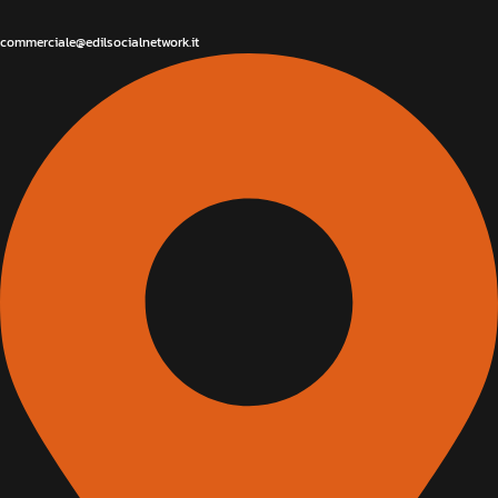
commerciale@edilsocialnetwork.it