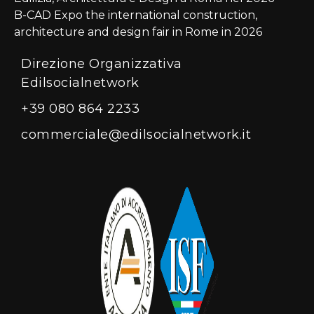
B-CAD Expo the international construction,
architecture and design fair in Rome in 2026
Direzione Organizzativa
Edilsocialnetwork
+39 080 864 2233
commerciale@edilsocialnetwork.it