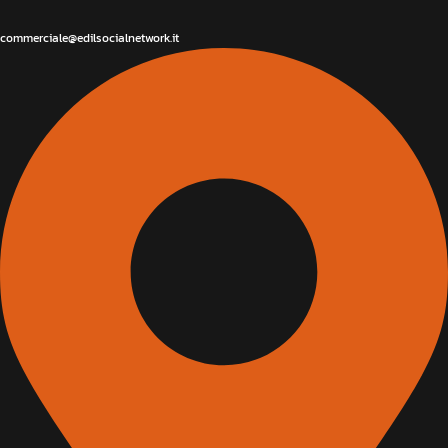
commerciale@edilsocialnetwork.it