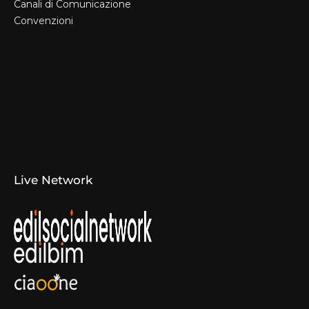
Canali di Comunicazione
Convenzioni
Il Format
Aziende Produttrici
Studi Tecnici e Imprese
Espositori
Concorsi e Laboratori
Canali di Comunicazione
Convenzioni
Live Network