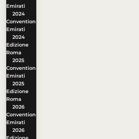
Emirati
2024
Convention
Emirati
2024
Edizione
Roma
2025
Convention
Emirati
2025
Edizione
Roma
2026
Convention
Emirati
2026
Edizione