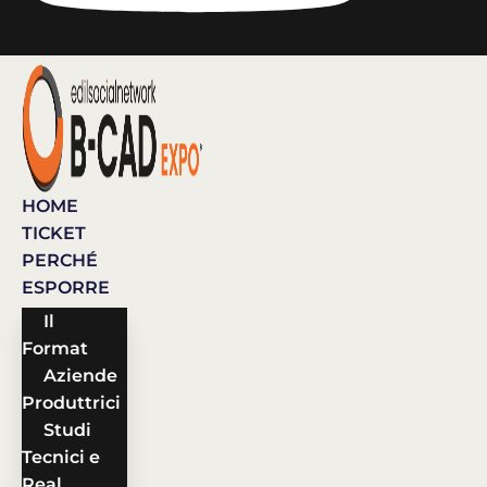
HOME
TICKET
PERCHÉ
ESPORRE
Il
Format
Aziende
Produttrici
Studi
Tecnici e
Real