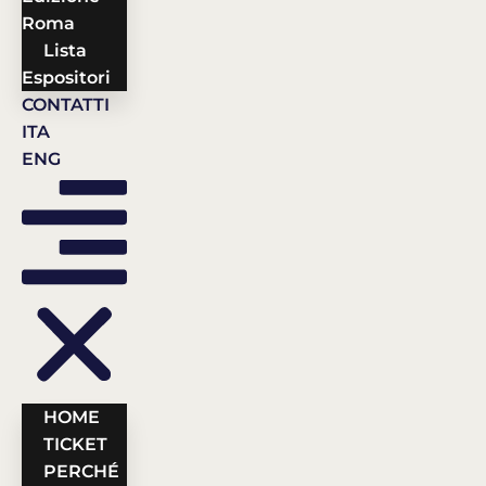
Roma
Lista
Espositori
CONTATTI
ITA
ENG
HOME
TICKET
PERCHÉ