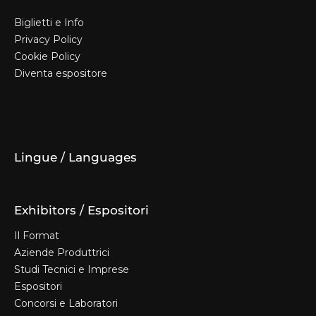
Biglietti e Info
Privacy Policy
Cookie Policy
Diventa espositore
Biglietti e Info
Privacy Policy
Cookie Policy
Diventa espositore
Lingue / Languages
Exhibitors / Espositori
Il Format
Aziende Produttrici
Studi Tecnici e Imprese
Espositori
Concorsi e Laboratori