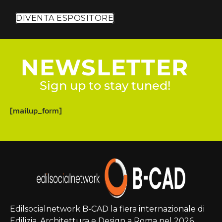
DIVENTA ESPOSITORE
NEWSLETTER
Sign up to stay tuned!
[mailup_form]
Edilsocialnetwork B-CAD la fiera internazionale di
Edilizia, Architettura e Design a Roma nel 2026