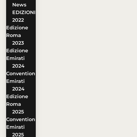
News
EDIZIONI
2022
Edizione
Roma
2023
Edizione
Emirati
2024
Convention
Emirati
2024
Edizione
Roma
2025
Convention
Emirati
2025