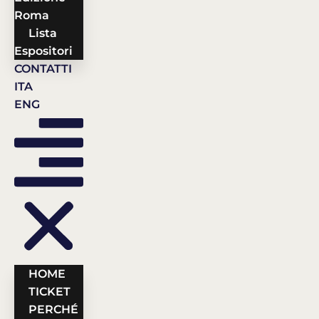
Roma
Lista
Espositori
CONTATTI
ITA
ENG
HOME
TICKET
PERCHÉ