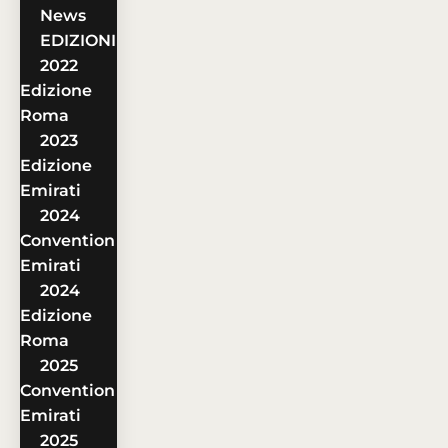
News
EDIZIONI
2022
Edizione
Roma
2023
Edizione
Emirati
2024
Convention
Emirati
2024
Edizione
Roma
2025
Convention
Emirati
2025