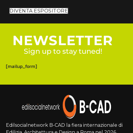
DIVENTA ESPOSITORE
NEWSLETTER
Sign up to stay tuned!
[mailup_form]
Edilsocialnetwork B-CAD la fiera internazionale di
Edilizia, Architettura e Design a Roma nel 2026