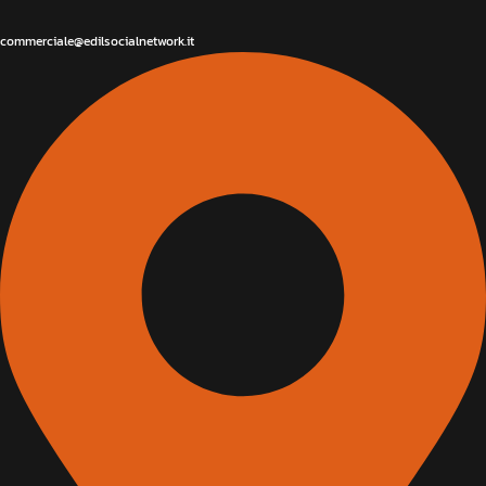
commerciale@edilsocialnetwork.it