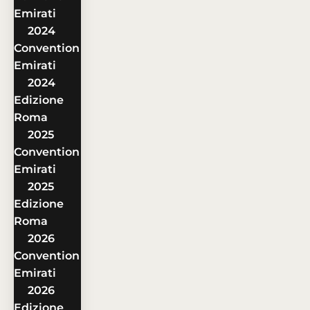
Emirati
2024
Convention
Emirati
2024
Edizione
Roma
2025
Convention
Emirati
2025
Edizione
Roma
2026
Convention
Emirati
2026
Edizione