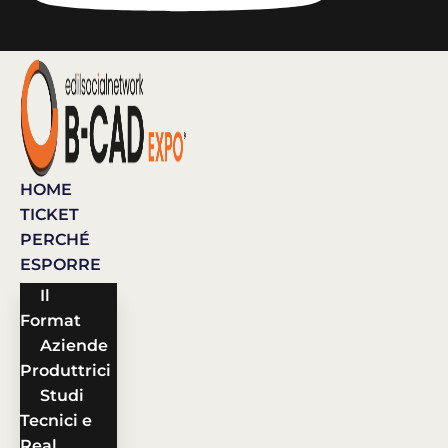
HOME
TICKET
PERCHÉ
ESPORRE
Il
Format
Aziende
Produttrici
Studi
Tecnici e
Real