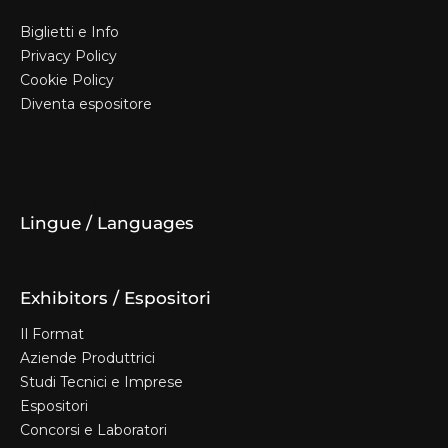
Biglietti e Info
Privacy Policy
Cookie Policy
Diventa espositore
Biglietti e Info
Privacy Policy
Cookie Policy
Diventa espositore
Lingue / Languages
Exhibitors / Espositori
Il Format
Aziende Produttrici
Studi Tecnici e Imprese
Espositori
Concorsi e Laboratori