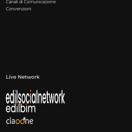
Canali di Comunicazione
Convenzioni
Il Format
Aziende Produttrici
Studi Tecnici e Imprese
Espositori
Concorsi e Laboratori
Canali di Comunicazione
Convenzioni
Live Network