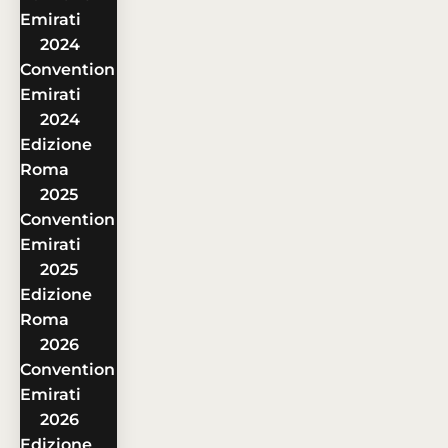
Emirati
2024
Convention
Emirati
2024
Edizione
Roma
2025
Convention
Emirati
2025
Edizione
Roma
2026
Convention
Emirati
2026
Edizione