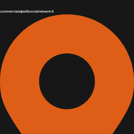
commerciale@edilsocialnetwork.it