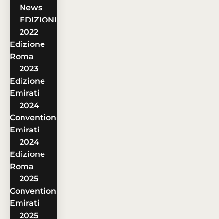
News
EDIZIONI
2022
Edizione
Roma
2023
Edizione
Emirati
2024
Convention
Emirati
2024
Edizione
Roma
2025
Convention
Emirati
2025