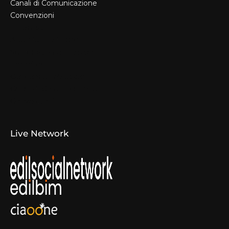
Canali di Comunicazione
Convenzioni
Il Format
Aziende Produttrici
Studi Tecnici e Imprese
Espositori
Concorsi e Laboratori
Canali di Comunicazione
Convenzioni
Live Network