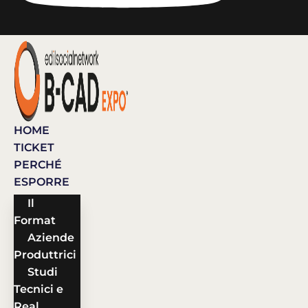
HOME
TICKET
PERCHÉ
ESPORRE
Il
Format
Aziende
Produttrici
Studi
Tecnici e
Real