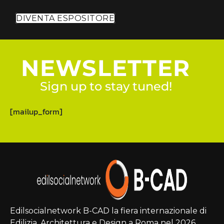
DIVENTA ESPOSITORE
NEWSLETTER
Sign up to stay tuned!
[mailup_form]
Edilsocialnetwork B-CAD la fiera internazionale di
Edilizia, Architettura e Design a Roma nel 2026