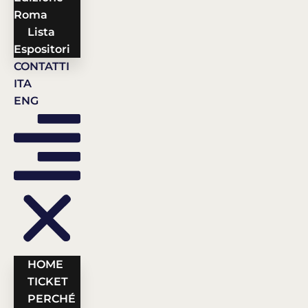
Roma
Lista
Espositori
CONTATTI
ITA
ENG
HOME
TICKET
PERCHÉ