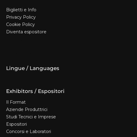
Biglietti e Info
Privacy Policy
Cookie Policy
Diventa espositore
Biglietti e Info
Privacy Policy
Cookie Policy
Diventa espositore
Lingue / Languages
Exhibitors / Espositori
Il Format
Aziende Produttrici
Studi Tecnici e Imprese
Espositori
Concorsi e Laboratori