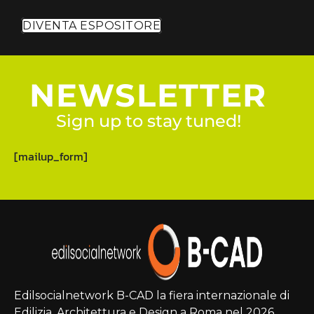
DIVENTA ESPOSITORE
NEWSLETTER
Sign up to stay tuned!
[mailup_form]
Edilsocialnetwork B-CAD la fiera internazionale di
Edilizia, Architettura e Design a Roma nel 2026