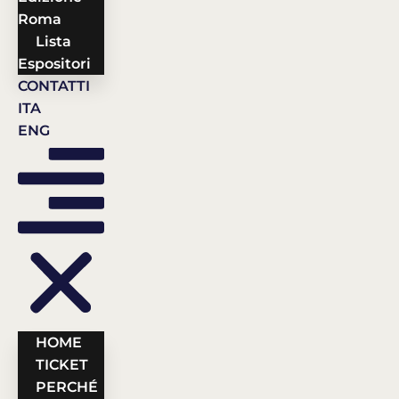
Roma
Lista
Espositori
CONTATTI
ITA
ENG
HOME
TICKET
PERCHÉ