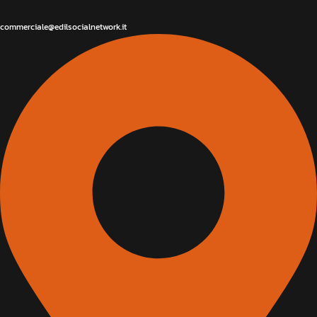
commerciale@edilsocialnetwork.it