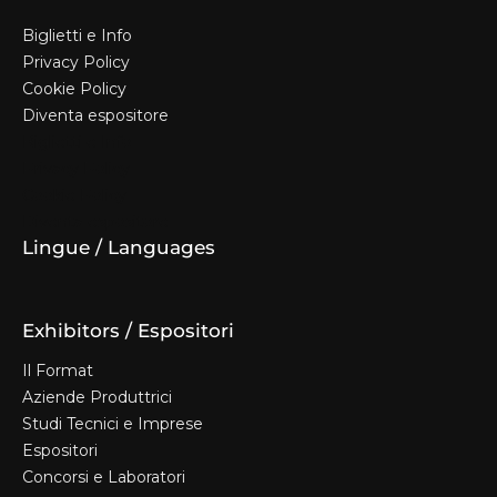
Biglietti e Info
Privacy Policy
Cookie Policy
Diventa espositore
Biglietti e Info
Privacy Policy
Cookie Policy
Diventa espositore
Lingue / Languages
Exhibitors / Espositori
Il Format
Aziende Produttrici
Studi Tecnici e Imprese
Espositori
Concorsi e Laboratori