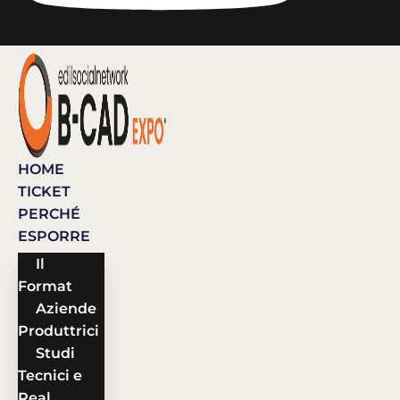
HOME
TICKET
PERCHÉ
ESPORRE
Il
Format
Aziende
Produttrici
Studi
Tecnici e
Real