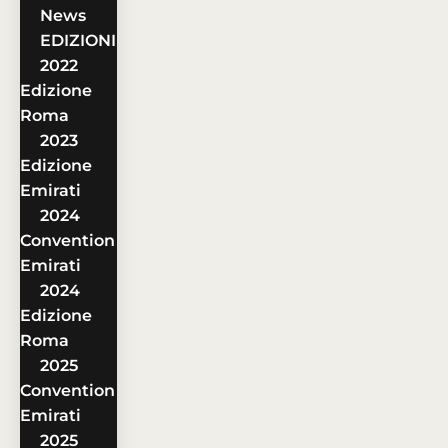
News
EDIZIONI
2022
Edizione
Roma
2023
Edizione
Emirati
2024
Convention
Emirati
2024
Edizione
Roma
2025
Convention
Emirati
2025