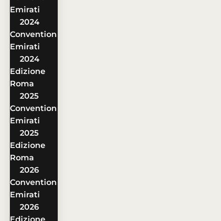
Emirati
2024
Convention
Emirati
2024
Edizione
Roma
2025
Convention
Emirati
2025
Edizione
Roma
2026
Convention
Emirati
2026
Edizione