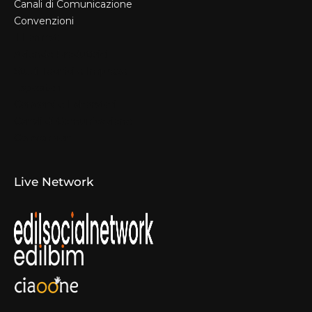
Canali di Comunicazione
Convenzioni
Il Format
Aziende Produttrici
Studi Tecnici e Imprese
Espositori
Concorsi e Laboratori
Canali di Comunicazione
Convenzioni
Live Network