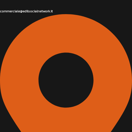
commerciale@edilsocialnetwork.it