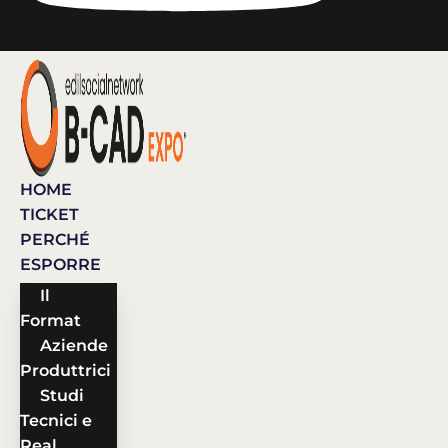
HOME
TICKET
PERCHÉ
ESPORRE
Il
Format
Aziende
Produttrici
Studi
Tecnici e
Real