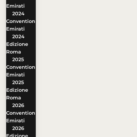
Emirati
2024
Convention
Emirati
2024
Edizione
Roma
2025
Convention
Emirati
2025
Edizione
Roma
2026
Convention
Emirati
2026
Edizione