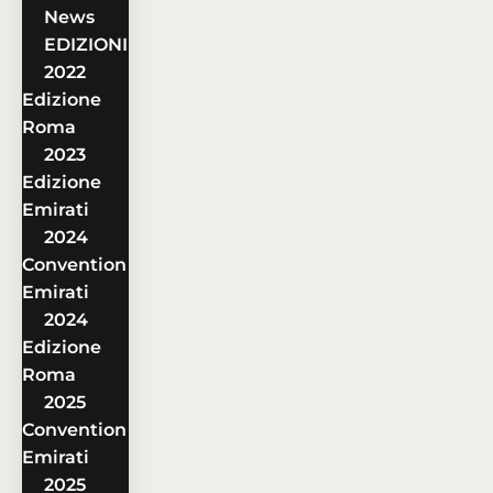
News
EDIZIONI
2022
Edizione
Roma
2023
Edizione
Emirati
2024
Convention
Emirati
2024
Edizione
Roma
2025
Convention
Emirati
2025