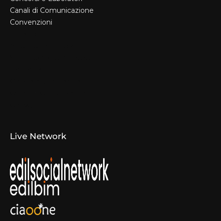
Canali di Comunicazione
Convenzioni
Il Format
Aziende Produttrici
Studi Tecnici e Imprese
Espositori
Concorsi e Laboratori
Canali di Comunicazione
Convenzioni
Live Network