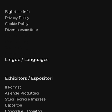
Biglietti e Info
Privacy Policy
Cookie Policy
Diventa espositore
Biglietti e Info
Privacy Policy
Cookie Policy
Diventa espositore
Lingue / Languages
Exhibitors / Espositori
Il Format
Aziende Produttrici
Studi Tecnici e Imprese
Espositori
Concorsi e Laboratori