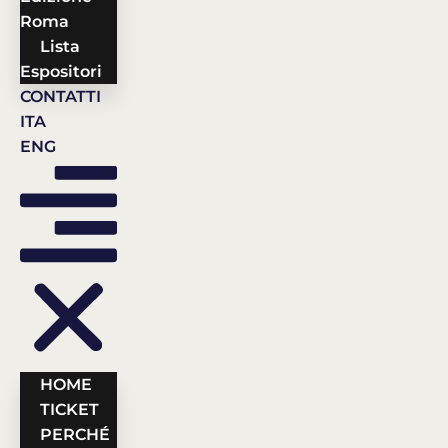
Roma
Lista
Espositori
CONTATTI
ITA
ENG
HOME
TICKET
PERCHÉ