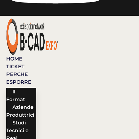
HOME
TICKET
PERCHÉ
ESPORRE
Il
Format
Aziende
Produttrici
Studi
Tecnici e
Real