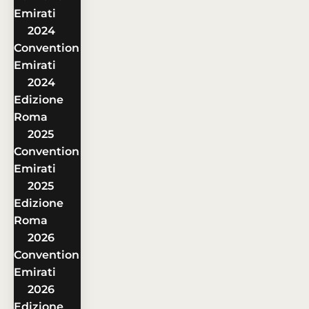
Emirati
2024
Convention
Emirati
2024
Edizione
Roma
2025
Convention
Emirati
2025
Edizione
Roma
2026
Convention
Emirati
2026
Edizione