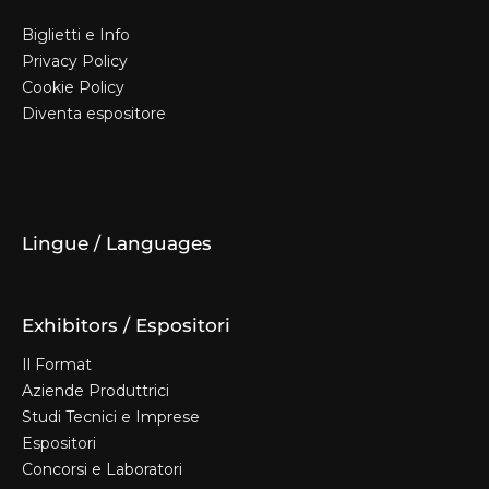
Biglietti e Info
Privacy Policy
Cookie Policy
Diventa espositore
Biglietti e Info
Privacy Policy
Cookie Policy
Diventa espositore
Lingue / Languages
Exhibitors / Espositori
Il Format
Aziende Produttrici
Studi Tecnici e Imprese
Espositori
Concorsi e Laboratori