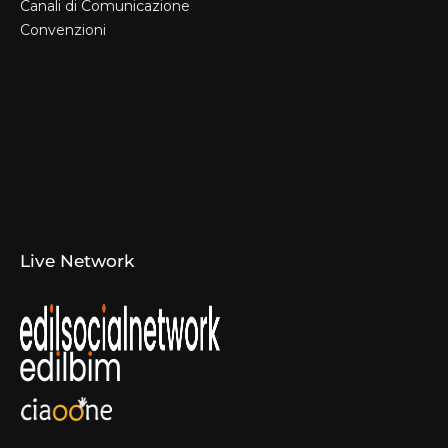
Canali di Comunicazione
Convenzioni
Il Format
Aziende Produttrici
Studi Tecnici e Imprese
Espositori
Concorsi e Laboratori
Canali di Comunicazione
Convenzioni
Live Network