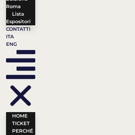
Roma
Lista
Espositori
CONTATTI
ITA
ENG
HOME
TICKET
PERCHÉ