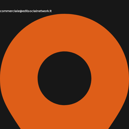
commerciale@edilsocialnetwork.it