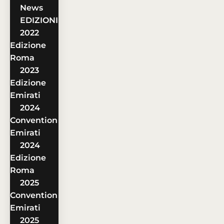
News
EDIZIONI
2022
Edizione
Roma
2023
Edizione
Emirati
2024
Convention
Emirati
2024
Edizione
Roma
2025
Convention
Emirati
2025