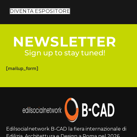
DIVENTA ESPOSITORE
NEWSLETTER
Sign up to stay tuned!
[mailup_form]
Edilsocialnetwork B-CAD la fiera internazionale di
Edilizia, Architettura e Design a Roma nel 2026