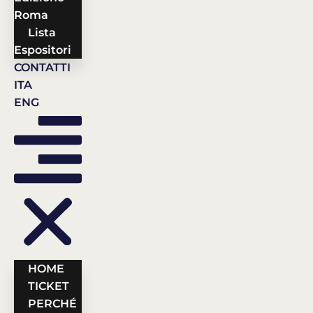
Roma
Lista
Espositori
CONTATTI
ITA
ENG
HOME
TICKET
PERCHÉ