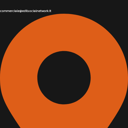
commerciale@edilsocialnetwork.it