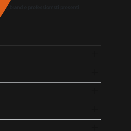
nde, brand e professionisti presenti