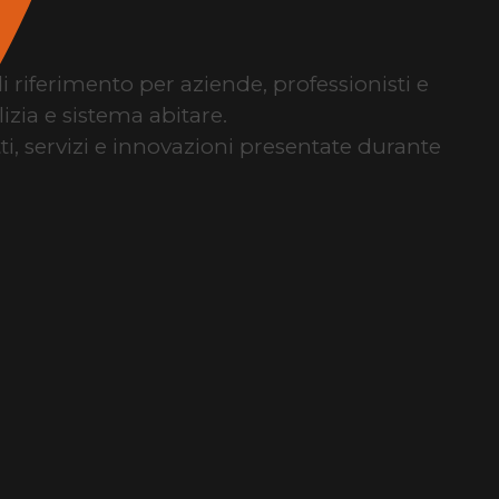
di riferimento per aziende, professionisti e
izia e sistema abitare.
tti, servizi e innovazioni presentate durante