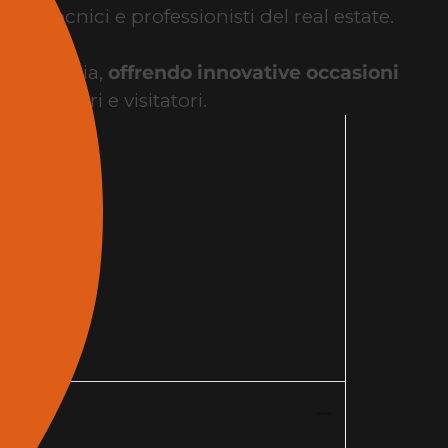
udi tecnici e professionisti del real estate.
ra in Italia,
offrendo innovative occasioni
a espositori e visitatori.