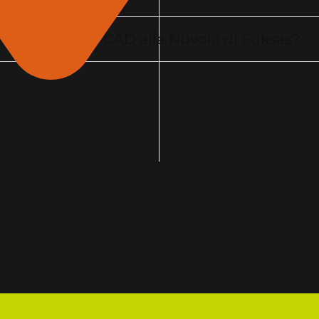
iera di Roma B-CAD alla Nuvola di Fuksas?