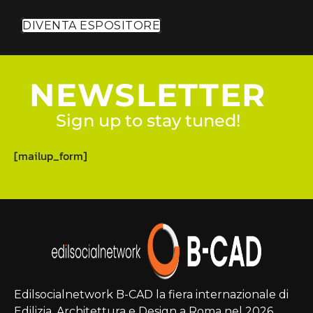
DIVENTA ESPOSITORE
NEWSLETTER
Sign up to stay tuned!
[mailup_form]
Edilsocialnetwork B-CAD la fiera internazionale di
Edilizia, Architettura e Design a Roma nel 2026