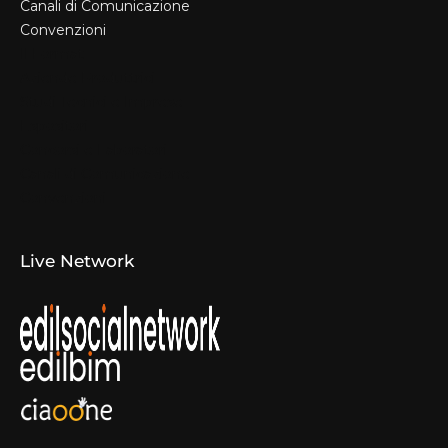
Canali di Comunicazione
Convenzioni
Il Format
Aziende Produttrici
Studi Tecnici e Imprese
Espositori
Concorsi e Laboratori
Canali di Comunicazione
Convenzioni
Live Network