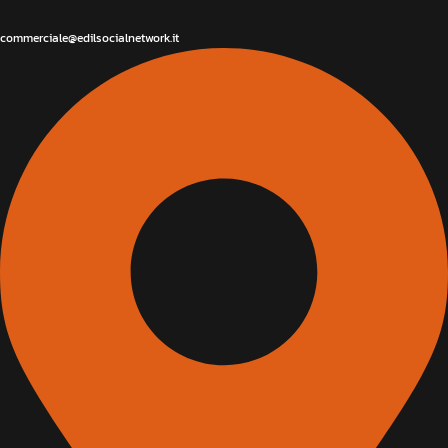
commerciale@edilsocialnetwork.it