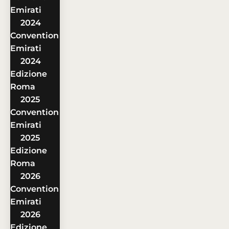
Emirati
2024
Convention
Emirati
2024
Edizione
Roma
2025
Convention
Emirati
2025
Edizione
Roma
2026
Convention
Emirati
2026
Edizione