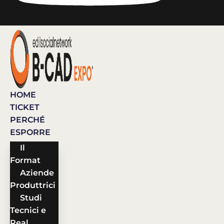
HOME
TICKET
PERCHÉ
ESPORRE
Il
Format
Aziende
Produttrici
Studi
Tecnici e
Real