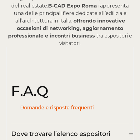
del real estate.
B-CAD Expo Roma
rappresenta
una delle principali fiere dedicate all’edilizia e
all’architettura in Italia,
offrendo innovative
occasioni di networking, aggiornamento
professionale e incontri business
tra espositori e
visitatori.
F
.
A
.
Q
Domande e risposte frequenti
Dove trovare l’elenco espositori