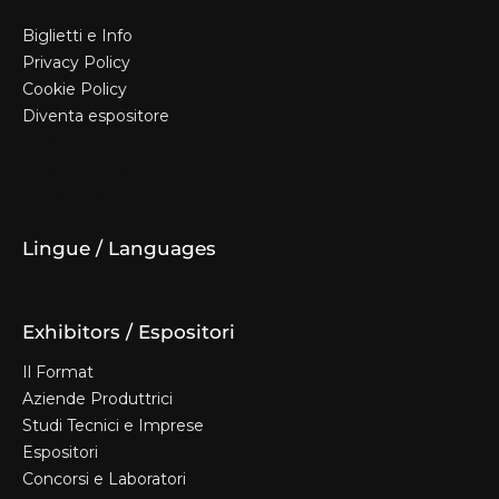
Biglietti e Info
Privacy Policy
Cookie Policy
Diventa espositore
Biglietti e Info
Privacy Policy
Cookie Policy
Diventa espositore
Lingue / Languages
Exhibitors / Espositori
Il Format
Aziende Produttrici
Studi Tecnici e Imprese
Espositori
Concorsi e Laboratori