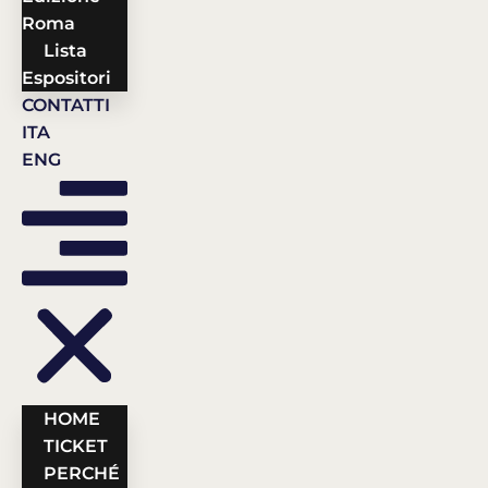
Roma
Lista
Espositori
CONTATTI
ITA
ENG
HOME
TICKET
PERCHÉ