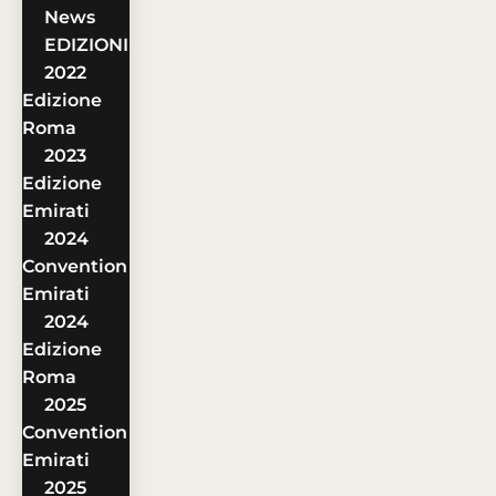
News
EDIZIONI
2022
Edizione
Roma
2023
Edizione
Emirati
2024
Convention
Emirati
2024
Edizione
Roma
2025
Convention
Emirati
2025