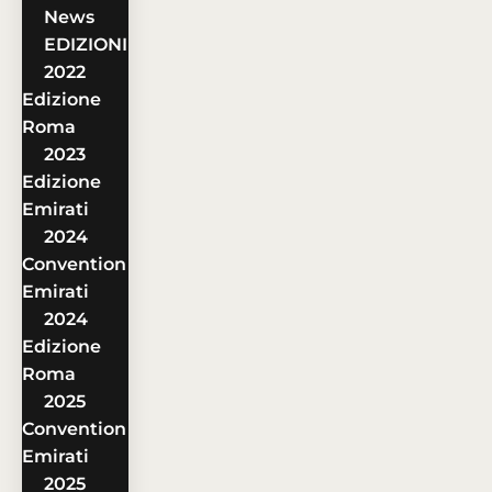
News
EDIZIONI
2022
Edizione
Roma
2023
Edizione
Emirati
2024
Convention
Emirati
2024
Edizione
Roma
2025
Convention
Emirati
2025