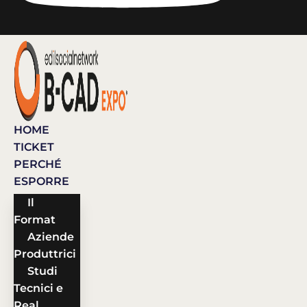
HOME
TICKET
PERCHÉ
ESPORRE
Il
Format
Aziende
Produttrici
Studi
Tecnici e
Real