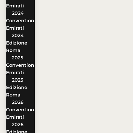
Emirati
2024
Convention
Emirati
2024
Edizione
Roma
2025
Convention
Emirati
2025
Edizione
Roma
2026
Convention
Emirati
2026
Edizione