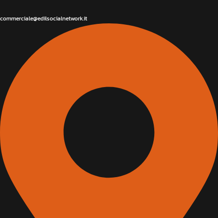
commerciale@edilsocialnetwork.it