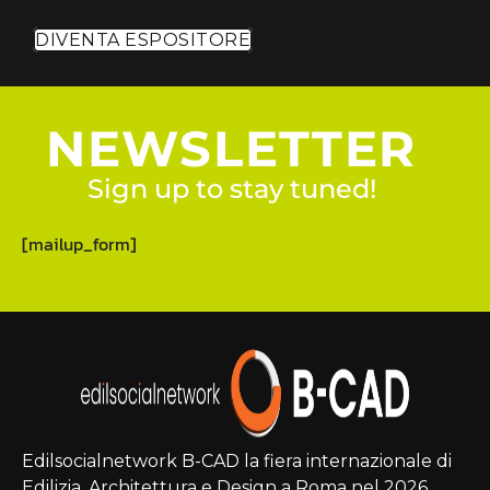
DIVENTA ESPOSITORE
NEWSLETTER
Sign up to stay tuned!
[mailup_form]
Edilsocialnetwork B-CAD la fiera internazionale di
Edilizia, Architettura e Design a Roma nel 2026