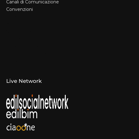
Canali di Comunicazione
Convenzioni
Il Format
Aziende Produttrici
Studi Tecnici e Imprese
Espositori
Concorsi e Laboratori
Canali di Comunicazione
Convenzioni
Live Network