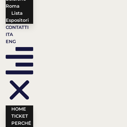
Roma
Lista
Espositori
CONTATTI
ITA
ENG
HOME
TICKET
PERCHÉ