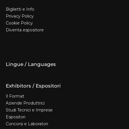
Biglietti e Info
Privacy Policy
Cookie Policy
Diventa espositore
Biglietti e Info
Privacy Policy
Cookie Policy
Diventa espositore
Lingue / Languages
Exhibitors / Espositori
Il Format
Aziende Produttrici
Studi Tecnici e Imprese
Espositori
Concorsi e Laboratori