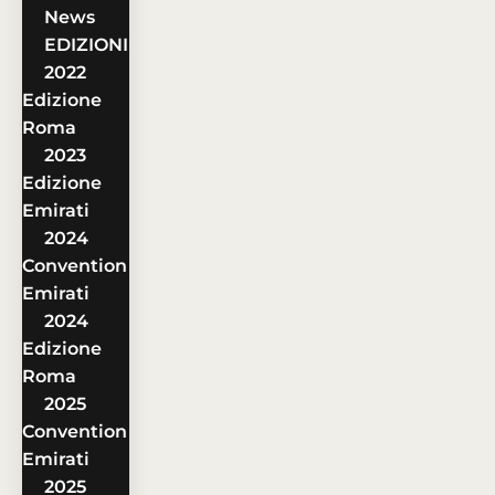
News
EDIZIONI
2022
Edizione
Roma
2023
Edizione
Emirati
2024
Convention
Emirati
2024
Edizione
Roma
2025
Convention
Emirati
2025