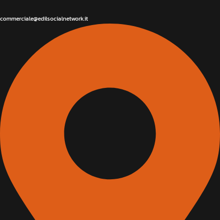
commerciale@edilsocialnetwork.it