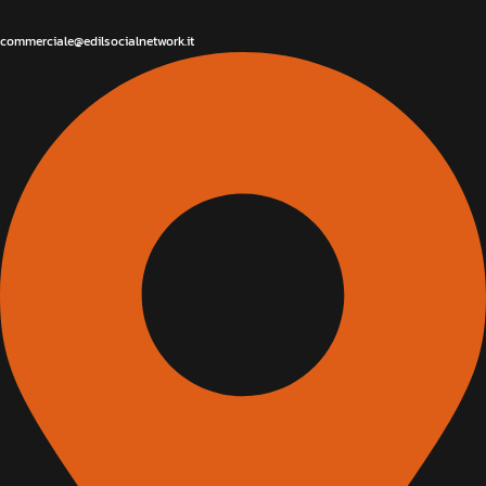
commerciale@edilsocialnetwork.it