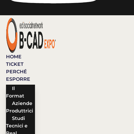
HOME
TICKET
PERCHÉ
ESPORRE
Il
Format
Aziende
Produttrici
Studi
Tecnici e
Real