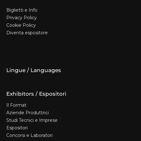
Biglietti e Info
Privacy Policy
Cookie Policy
Diventa espositore
Biglietti e Info
Privacy Policy
Cookie Policy
Diventa espositore
Lingue / Languages
Exhibitors / Espositori
Il Format
Aziende Produttrici
Studi Tecnici e Imprese
Espositori
Concorsi e Laboratori