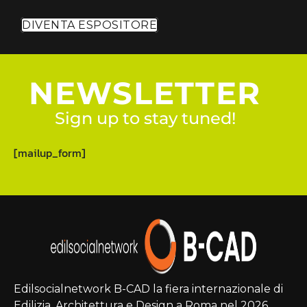
DIVENTA ESPOSITORE
NEWSLETTER
Sign up to stay tuned!
[mailup_form]
Edilsocialnetwork B-CAD la fiera internazionale di
Edilizia, Architettura e Design a Roma nel 2026