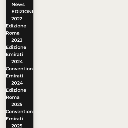
News
EDIZIONI
2022
Edizione
Roma
2023
Edizione
Emirati
2024
Convention
Emirati
2024
Edizione
Roma
2025
Convention
Emirati
2025