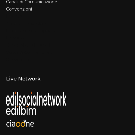
Canali di Comunicazione
Convenzioni
Il Format
Aziende Produttrici
Studi Tecnici e Imprese
Espositori
Concorsi e Laboratori
Canali di Comunicazione
Convenzioni
Live Network