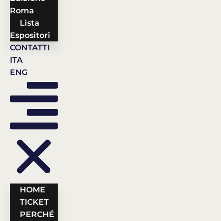
Roma
Lista
Espositori
CONTATTI
ITA
ENG
HOME
TICKET
PERCHÉ