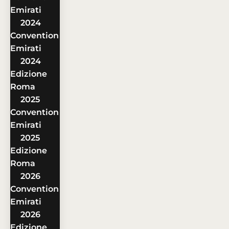
Emirati
2024
Convention
Emirati
2024
Edizione
Roma
2025
Convention
Emirati
2025
Edizione
Roma
2026
Convention
Emirati
2026
Edizione