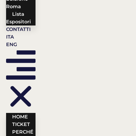
Roma
Lista
Espositori
CONTATTI
ITA
ENG
HOME
TICKET
PERCHÉ