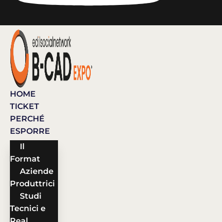
HOME
TICKET
PERCHÉ
ESPORRE
Il
Format
Aziende
Produttrici
Studi
Tecnici e
Real