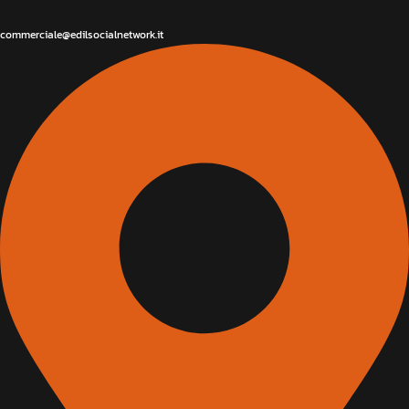
commerciale@edilsocialnetwork.it