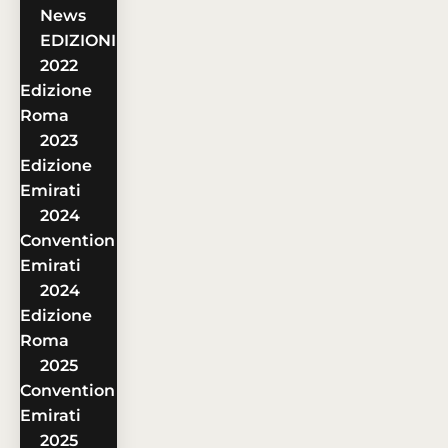
News
EDIZIONI
2022
Edizione
Roma
2023
Edizione
Emirati
2024
Convention
Emirati
2024
Edizione
Roma
2025
Convention
Emirati
2025