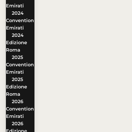
Emirati
2024
Convention
Emirati
2024
Edizione
Roma
2025
Convention
Emirati
2025
Edizione
Roma
2026
Convention
Emirati
2026
Edizione