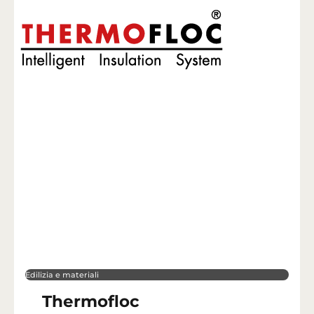
Edilizia e materiali
Thermofloc