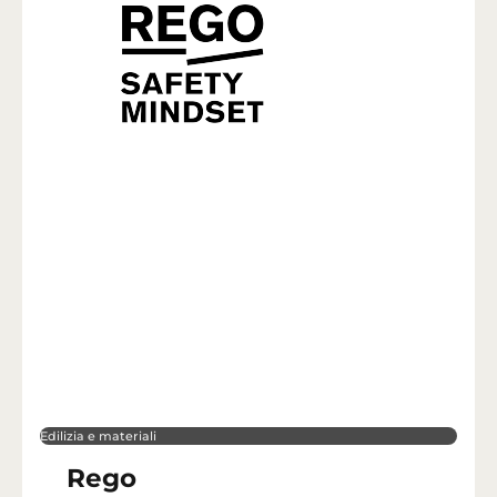
Edilizia e materiali
Rego