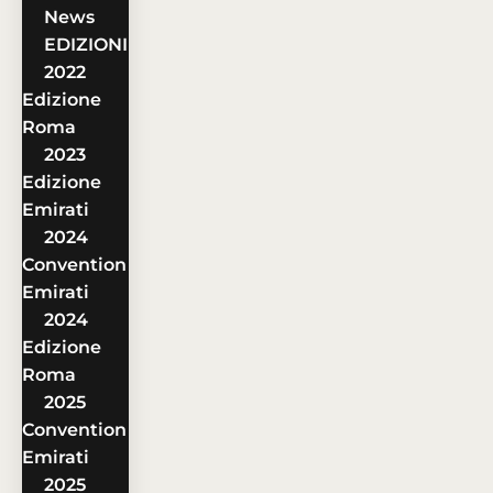
News
EDIZIONI
2022
Edizione
Roma
2023
Edizione
Emirati
2024
Convention
Emirati
2024
Edizione
Roma
2025
Convention
Emirati
2025