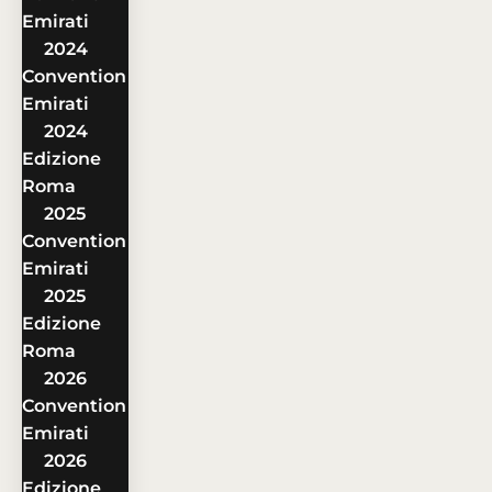
Emirati
2024
Convention
Emirati
2024
Edizione
Roma
2025
Convention
Emirati
2025
Edizione
Roma
2026
Convention
Emirati
2026
Edizione