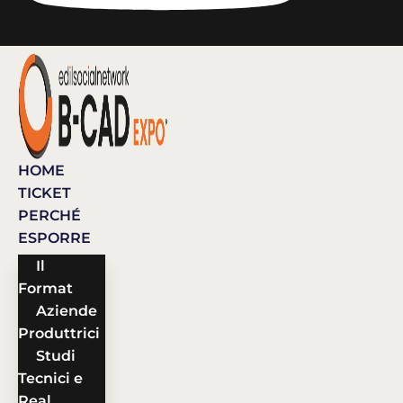
HOME
TICKET
PERCHÉ
ESPORRE
Il
Format
Aziende
Produttrici
Studi
Tecnici e
Real