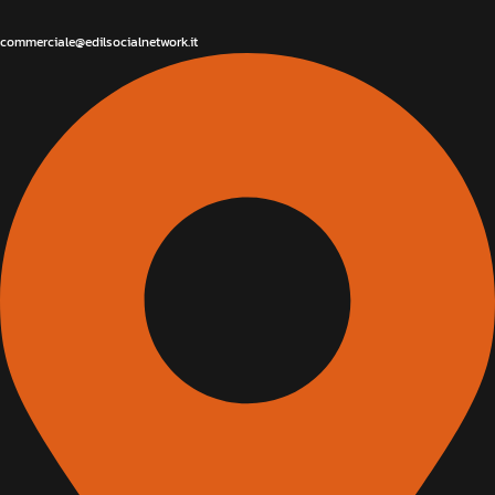
commerciale@edilsocialnetwork.it