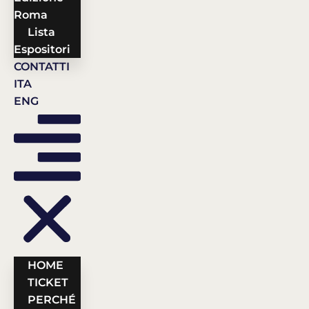
Roma
Lista
Espositori
CONTATTI
ITA
ENG
HOME
TICKET
PERCHÉ