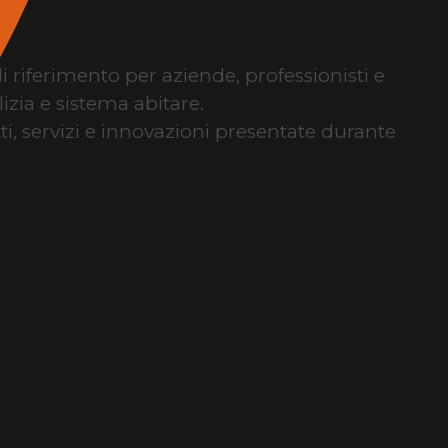
di riferimento per aziende, professionisti e
izia e sistema abitare.
tti, servizi e innovazioni presentate durante