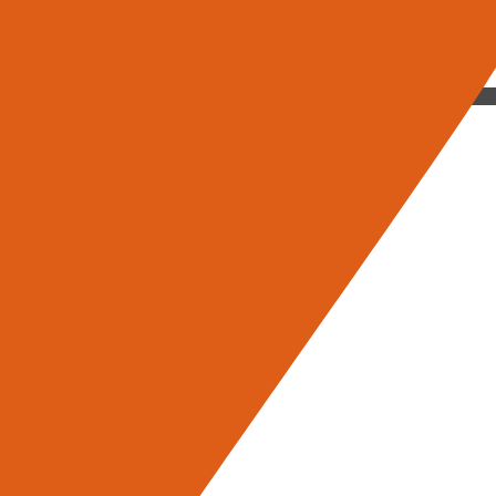
Alpha Design and Shadow” e “Satev