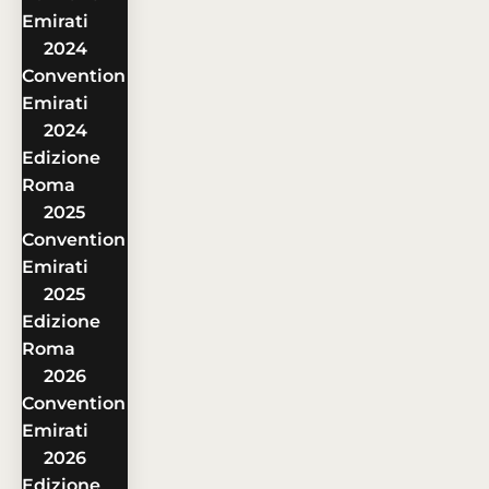
Emirati
2024
Convention
Emirati
2024
Edizione
Roma
2025
Convention
Emirati
2025
Edizione
Roma
2026
Convention
Emirati
2026
Edizione