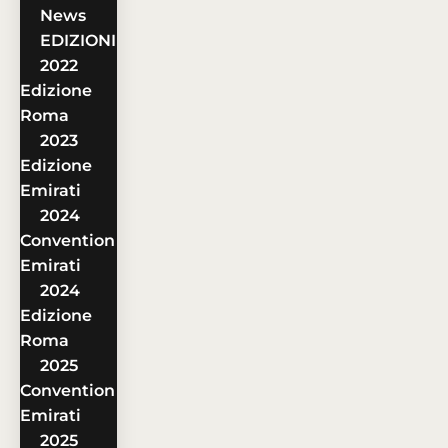
News
EDIZIONI
2022
Edizione
Roma
2023
Edizione
Emirati
2024
Convention
Emirati
2024
Edizione
Roma
2025
Convention
Emirati
2025