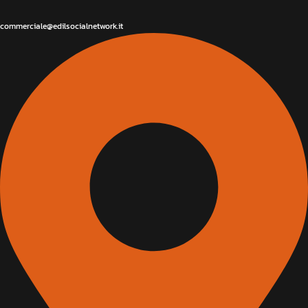
commerciale@edilsocialnetwork.it