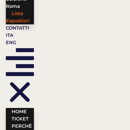
Roma
Lista
Espositori
CONTATTI
ITA
ENG
HOME
TICKET
PERCHÉ