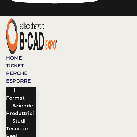
HOME
TICKET
PERCHÉ
ESPORRE
Il
Format
Aziende
Produttrici
Studi
Tecnici e
Real