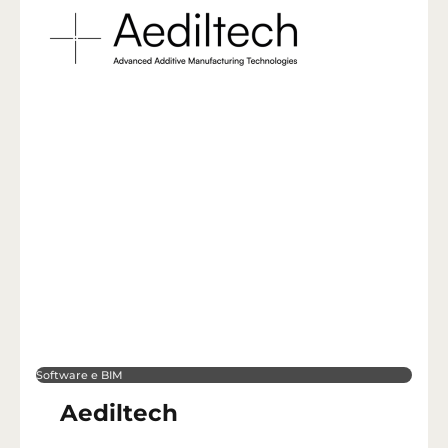
Software e BIM
Aediltech